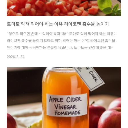
토마토 익혀 먹어야 하는 이유 라이코펜 흡수율 높이기
“생으로 먹으면 손해… 익혀야 효과 2배” 토마토 익혀 먹어야 하는 이유:
라이코펜 흡수율 높이기 토마토 익혀 먹어야 하는 이유: 라이코펜 흡수율
높이기에 대해 궁금해하는 분들이 많습니다. 토마토는 건강에 좋은 대표
식품이지만, 어떻게 먹느냐에 따라 영양 흡수율이 크게 달라질 수 있습니
2026. 3. 24.
다. 특히 토마토 익혀 먹어야 하는 이유: 라이코펜 흡수율 높이기를 제대
로 이해하면 같은 음식으로 더 큰 건강 효과를 얻을 수 있습니다. 이번 글
에서는 토마토 익혀 먹어야 하는 이유: 라이코펜 흡수율 높이기를 중심으
로, 실제 효과를 높이는 방법을 정리해드립니다. 목차토마토와 라이코펜
이란 익혀 먹어야 하는 이유 흡수율 높이는 방법 섭취 시 주의사항 자주
묻는 질문 정리 토마토와 라이코펜이란 ..