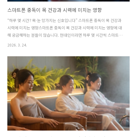
스마트폰 중독이 목 건강과 시력에 미치는 영향
“하루 몇 시간? 목·눈 망가지는 신호입니다” 스마트폰 중독이 목 건강과
시력에 미치는 영향스마트폰 중독이 목 건강과 시력에 미치는 영향에 대
해 궁금해하는 분들이 많습니다. 현대인이라면 하루 몇 시간씩 스마트폰
을 사용하는 것이 당연해졌지만, 이 습관이 목과 눈 건강에 큰 부담을 주
2026. 3. 24.
고 있습니다. 스마트폰 중독이 목 건강과 시력에 미치는 영향을 제대로
이해하지 못하면 만성 통증과 시력 저하로 이어질 수 있습니다. 특히 고
개를 숙인 자세와 장시간 화면 노출은 생각보다 더 큰 문제를 만들 수 있
습니다. 이번 글에서는 스마트폰 중독이 목 건강과 시력에 미치는 영향을
중심으로, 반드시 알아야 할 핵심 내용만 정리해드립니다. 목차 스마트폰
중독이란 목 건강에 미치는 영향 시력에 미치는 영향 왜 문제가 되는..