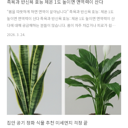
족욕과 반신욕 효능 체온 1도 높이면 면역력이 산다
“몸을 따뜻하게 하면 면역이 살아납니다” 족욕과 반신욕 효능: 체온 1도
높이면 면역력이 산다 족욕과 반신욕 효능: 체온 1도 높이면 면역력이 산
다에 대해 궁금해하는 분들이 많습니다. 몸이 자주 차갑거나 피로가 쉽게
쌓이는 경우, 체온 관리가 중요한 건강 요소로 떠오르고 있습니다. 족욕
2026. 3. 24.
과 반신욕 효능: 체온 1도 높이면 면역력이 산다를 제대로 이해하면 별다
른 약 없이도 컨디션을 개선하는 데 도움이 됩니다. 이번 글에서는 족욕
과 반신욕 효능: 체온 1도 높이면 면역력이 산다를 중심으로 효과와 실천
방법을 정리해드립니다. 목차체온과 면역력의 관계 족욕과 반신욕 차이
족욕 효능 반신욕 효능 올바른 방법 주의사항 자주 묻는 질문 정리 체온
과 면역력의 관계 체온은 단순한 숫자가 아니라 몸의 방..
집안 공기 정화 식물 추천 미세먼지 걱정 끝