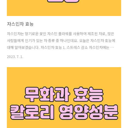
자스민차 효능
자스민차는 향기로운 꽃인 자스민 플라워를 사용하여 제조된 차로, 많은
사람들에게 인기가 있는 차 종류 중 하나인데요. 오늘은 자스민차 효능에
대해 알아보겠습니다. 자스민차 효능 1. 스트레스 감소 자스민차에는 편
안함을 제공하는 특별한 향기가 있어, 스트레스 감소에 도움을 줄 수 있
2023. 7. 1.
습니다. 향기 자체가 정서적인 안정감을 유발하고 긴장을 완화시키는 데
도움이 될 수 있습니다. 2. 진정 효과 자스민차에는 진정 효과가 있어, 긴
장된 신경을 진정시키고 안정감을 가져다 줄 수 있습니다. 특히 수면 전
에 마시면 더욱 효과적일 수 있습니다. 3. 항산화 작용 자스민차는 강력한
항산화 물질을 함유하고 있습니다. 항산화 작용은 신체 내의 산화 스트레
스를 줄여주고 세포 손상을 예방하는 데 도움을 줄 수 있습니다. 4. 소..