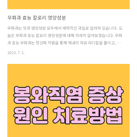
무화과 효능 칼로리 영양성분
무화과는 맛과 영양성분 모두에서 매력적인 과일로 알려져 있습니다. 오
늘은 무화과 효능 칼로리 영양성분에 대해 자세히 알아보겠습니다. 무화
과 효능 무화과는 항산화 작용을 통해 체내의 자유 라디칼을 줄이고, 면
역력을 향상시키는 데 도움을 줍니다. 또한, 소화를 촉진시키고 변비를
2023. 7. 1.
예방하는 섬유질이 풍부하여 소화계 건강에 도움이 됩니다. 무화과는 심
장 건강을 촉진시키는데 도움을 주고, 고혈압과 관련된 위험을 감소시킬
수 있습니다. 무화과에는 항염작용이 있어 염증을 완화하고, 관절염 등의
염증성 질환에 도움이 될 수 있습니다. 무화과 칼로리 무화과는 과일 중
상당히 낮은 칼로리를 가지고 있습니다. 보통 한 개의 중간 크기의 무화
과에는 약 40~50칼로리가 포함되어 있습니다. 이는 다른 과일에 비해 비
교적 낮은 편..