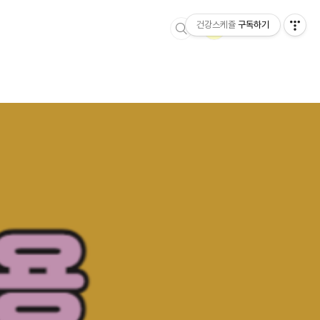
건강스케쥴
구독하기