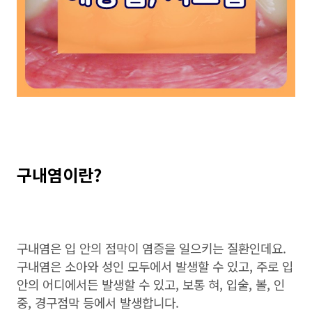
구내염이란?
구내염은 입 안의 점막이 염증을 일으키는 질환인데요
.
구내염은 소아와 성인 모두에서 발생할 수 있고
,
주로 입
안의 어디에서든 발생할 수 있고,
보통 혀
,
입술
,
볼
,
인
중
,
경구점막 등에서 발생합니다.