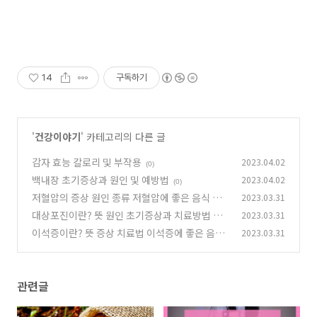
14
구독하기
'
건강이야기
' 카테고리의 다른 글
감자 효능 칼로리 및 부작용
2023.04.02
(0)
백내장 초기증상과 원인 및 예방법
2023.04.02
(0)
저혈압의 증상 원인 종류 저혈압에 좋은 음식 정
2023.03.31
리
대상포진이란? 뜻 원인 초기증상과 치료방법 및
2023.03.31
(0)
후유증 정리
이석증이란? 뜻 증상 치료법 이석증에 좋은 음식
2023.03.31
(0)
(0)
관련글