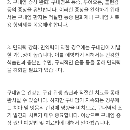
2. 구내염 증상 완화
:
구내염은 통증
,
부어오름
,
불편감
등의 증상을 유발합니다
.
이러한 증상을 완화하기 위해
서는 구내염 환자는 적절한 통증 완화제나 구내염 치료
용 항염제를 복용해야 합니다
.
3. 면역력 강화
:
면역력이 약한 경우에는 구내염이 재발
할 가능성이 높습니다
.
이를 예방하기 위해서는 건강한
식습관과 충분한 수면
,
규칙적인 운동 등을 통해 면역력
을 강화할 필요가 있습니다
.
구내염은 건강한 구강 위생 습관과 적절한 치료를 통해
완치될 수 있습니다
.
하지만 구내염이 지속되는 경우에
는 치아 및 잇몸의 건강에 영향을 미치므로
,
구내염의 조
기 발견과 치료가 매우 중요합니다. 이상으로 구내염 증
상 원인 예방법 및 치료법에 대해서 알아봤습니다.