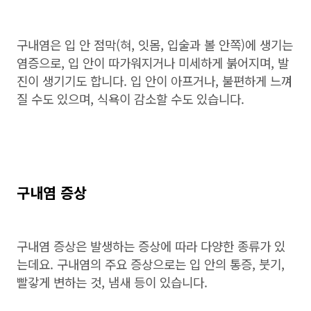
구내염은 입 안 점막
(
혀
,
잇몸
,
입술과 볼 안쪽
)
에 생기는
염증으로
,
입 안이 따가워지거나 미세하게 붉어지며
,
발
진이 생기기도 합니다
.
입 안이 아프거나
,
불편하게 느껴
질 수도 있으며
,
식욕이 감소할 수도 있습니다
.
구내염 증상
구내염 증상은 발생하는 증상에 따라 다양한 종류가 있
는데요. 구내염의 주요 증상으로는 입 안의 통증, 붓기,
빨갛게 변하는 것, 냄새 등이 있습니다.