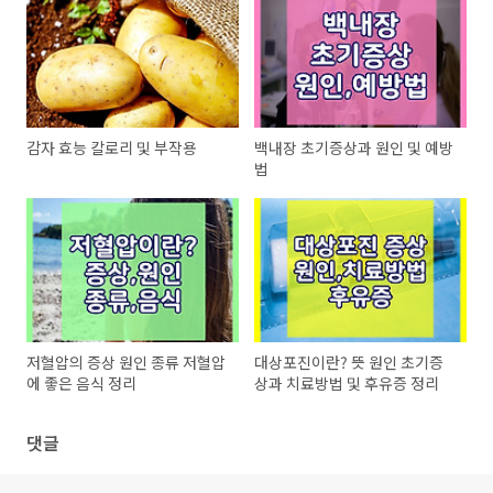
감자 효능 칼로리 및 부작용
백내장 초기증상과 원인 및 예방
법
저혈압의 증상 원인 종류 저혈압
대상포진이란? 뜻 원인 초기증
에 좋은 음식 정리
상과 치료방법 및 후유증 정리
댓글