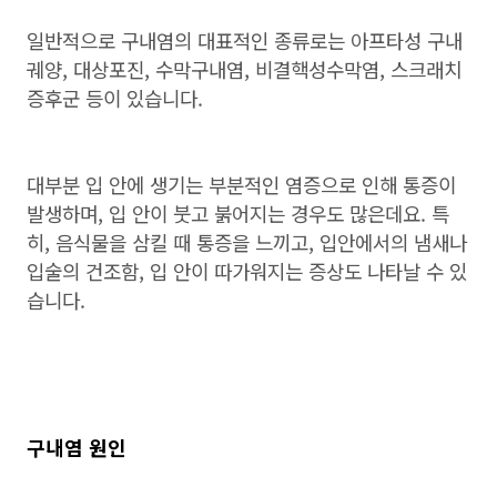
일반적으로 구내염의 대표적인 종류로는 아프타성 구내
궤양, 대상포진, 수막구내염, 비결핵성수막염, 스크래치
증후군 등이 있습니다.
대부분 입 안에 생기는 부분적인 염증으로 인해 통증이
발생하며, 입 안이 붓고 붉어지는 경우도 많은데요. 특
히, 음식물을 삼킬 때 통증을 느끼고, 입안에서의 냄새나
입술의 건조함, 입 안이 따가워지는 증상도 나타날 수 있
습니다.
구내염 원인