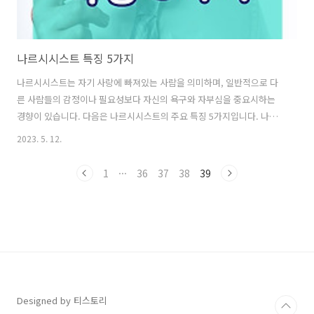
나르시시스트 특징 5가지
나르시시스트는 자기 사랑에 빠져있는 사람을 의미하며, 일반적으로 다
른 사람들의 감정이나 필요성보다 자신의 욕구와 자부심을 중요시하는
경향이 있습니다. 다음은 나르시시스트의 주요 특징 5가지입니다. 나르
시시스트 특징 5가지 1. 자기 중심적인 태도. 나르시시스트는 자신이 중
2023. 5. 12.
심에 있어야 한다고 믿으며, 다른 사람들의 생각과 느낌보다 자신의 욕구
와 만족이 더 중요하다고 여깁니다. 2. 자부심과 자만감. 나르시시스트는
1
···
36
37
38
39
자신의 외모, 재능, 성과 등을 과시하며, 자신이 우월하다고 믿습니다. 자
신감이 넘쳐 흐르는 동시에 과도한 자신만의 세계관을 갖고 있을 수 있습
니다. 3. 타인의 인정과 지지에 대한 갈망. 나르시시스트는 다른 사람들
로부터 인정받고 지지받는 것을 매우 중요하게 생각합니다. 자신이 중요
하다고 여기는 ..
Designed by 티스토리