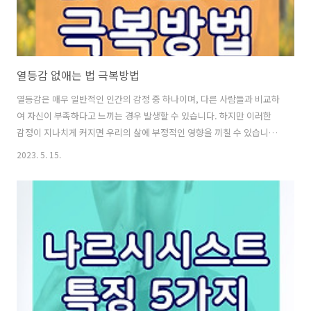
열등감 없애는 법 극복방법
열등감은 매우 일반적인 인간의 감정 중 하나이며, 다른 사람들과 비교하
여 자신이 부족하다고 느끼는 경우 발생할 수 있습니다. 하지만 이러한
감정이 지나치게 커지면 우리의 삶에 부정적인 영향을 끼칠 수 있습니다.
이를 극복하기 위해서는 다음과 같은 방법들을 열등감 없애는 법 극복방
2023. 5. 15.
법을 시도해볼 수 있습니다: 열등감 없애는 법 극복방법 1. 자신의 강점과
능력에 집중하세요. 열등감은 자신이 다른 사람들보다 못하다고 느끼는
부분에 집중하면서 발생하는 경우가 많습니다. 하지만 자신의 강점과 능
력에 집중한다면, 자신감을 회복하고 열등감을 극복할 수 있습니다. 자신
의 장점을 알고, 그것을 발전시키는 데 노력해보세요. 2. 다른 사람과의
비교를 피하세요. 다른 사람과 자신을 비교하는 것은 열등감을 불러일으
키는 주요한..