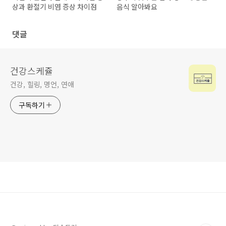
상과 환절기 비염 증상 차이점
음식 알아봐요
댓글
건강스케쥴
건강, 힐링, 명언, 연애
구독하기