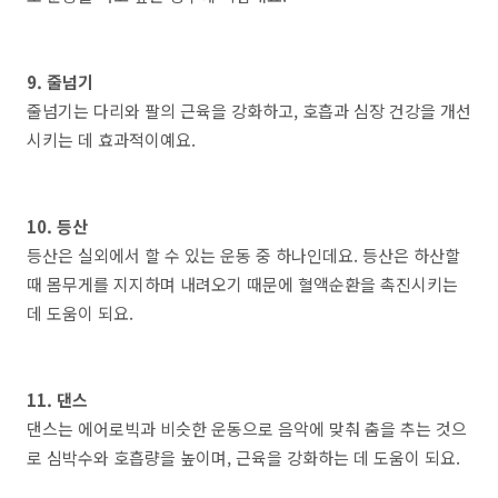
9. 줄넘기
줄넘기는 다리와 팔의 근육을 강화하고, 호흡과 심장 건강을 개선
시키는 데 효과적이예요.
10. 등산
등산은 실외에서 할 수 있는 운동 중 하나인데요. 등산은 하산할
때 몸무게를 지지하며 내려오기 때문에 혈액순환을 촉진시키는
데 도움이 되요.
11. 댄스
댄스는 에어로빅과 비슷한 운동으로 음악에 맞춰 춤을 추는 것으
로 심박수와 호흡량을 높이며, 근육을 강화하는 데 도움이 되요.