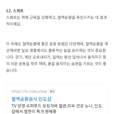
12. 스쿼트
스쿼트는 하체 근육을 강화하고, 혈액순환을 촉진시키는 데 효과
적이예요.
이 외에도 혈액순환에 좋은 운동 방법은 다양하며, 혈액순환을 개
선하려면 일상 생활에서도 활동적인 삶을 유지하는 것이 중요합
니다. 걷기, 계단 오르내리기, 일하는 동안 일어나서 움직이기 등
의 쉬운 운동을 자주 하며, 몸을 움직이는 습관을 기르는 것이 좋
습니다.
https://kr.indo.shop
광고
혈액순환음식 인도샵
TV 방영 슈퍼푸드 모링가와 혈관,피부 건강 노니, 인도
샵에서 절찬리 특가 판매중