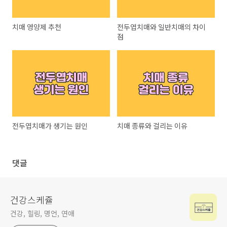
치매 영양제 추천
전두엽치매와 일반치매의 차이
점
전두엽치매가 생기는 원인
치매 종류와 걸리는 이유
댓글
건강스케쥴
건강, 힐링, 명언, 연애