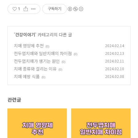
1
구독하기
'
건강이야기
' 카테고리의 다른 글
치매 영양제 추천
2024.02.14
(0)
전두엽치매와 일반치매의 차이점
2024.02.13
(0)
전두엽치매가 생기는 원인
2024.02.11
(0)
치매 종류와 걸리는 이유
2024.02.10
(0)
치매 예방 식품
2024.02.08
(0)
관련글